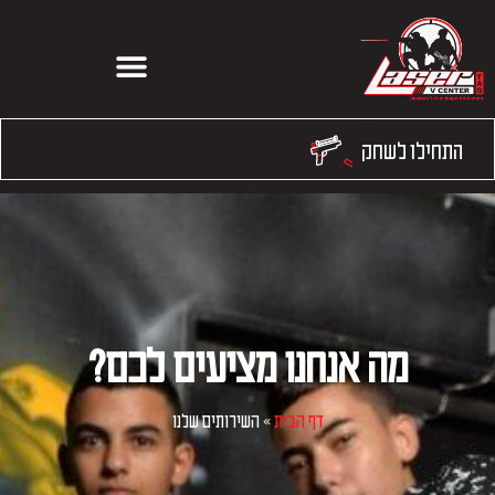
שדרות ההסתדרות 251, חיפה
התחילו לשחק
מה אנחנו מציעים לכם?
דף הבית
»
השירותים שלנו