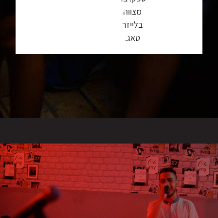
מצווה
בלייזר
טאג.